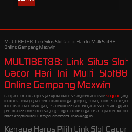
MULTIBET88: Link Situs Slot Gacor Hari Ini Multi Slot88
Online Gampang Maxwin
MULTIBET88: Link Situs Slot
Gacor Hari Ini Multi Slot88
Online Gampang Maxwin
Halo para pemburu jackpot sejati! Apakah kalian sedang mencari link situs
slot gacor
yang
tidak cuma umbar janji tapi memberikan bukti nyata gampang menang hari ini? Kalau begitu
kalian telah berada di situs yang tepat, Multibet88 hadir sebagai situs slot terbaik bagi para
pemain slot88 online indonesia yang mengincar kemenangan besar tanpa ribet. Yuk, kita
bahas kenapa Multibet88 bisa jadi rekomendasi utama minggu ini.
Kenapa Harus Pilih Link Slot Gacor