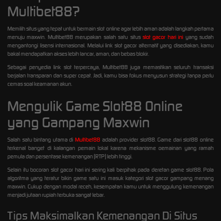
Multibet88?
Memilih situs yang tepat untuk bermain slot online agar lebih aman adalah langkah pertama
menuju maxwin. Multibet88 merupakan salah satu situs
slot gacor hari ini
yang sudah
mengantongi lisensi internasional. Melalui link slot gacor alternatif yang disediakan, kamu
bakal mendapatkan akses lebih lancar, aman, dan bebas blokir.
Sebagai penyedia link slot terpercaya, Multibet88 juga memastikan seluruh transaksi
berjalan transparan dan super cepat. Jadi, kamu bisa fokus menyusun strategi tanpa perlu
cemas soal keamanan akun.
Mengulik Game Slot88 Online
yang Gampang Maxwin
Salah satu bintang utama di
Multibet88
adalah provider slot88. Game dari slot88 online
terkenal banget di kalangan pemain lokal karena mekanisme oemainan yang ramah
pemula dan persentase kemenangan (RTP) lebih tinggi.
Selain itu bocoran slot gacor hari ini sering kali berpihak pada deretan game slot88. Pola
algoritma yang teratur bikin game satu ini masuk kategori slot gacor gampang menang
maxwin. Cukup dengan modal receh, kesempatan kamu untuk menggulung kemenangan
menjadi jutaan rupiah terbuka sangat lebar.
Tips Maksimalkan Kemenangan Di Situs