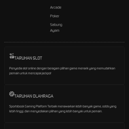
Arcade
Poker
Sabung
Ayam
TARUHAN SLOT
Penyedia slot online dengan beragam pilihan game menarik yang memudahkan
pemain untuk mencapai jackpot
TARUHAN OLAHRAGA
Sportsbook Gaming Platform Terbaik menawarkan lebih banyak game, odds yang
lebih tinggi, dan menyediakan pilihan yang lebih banyak untuk pemain.