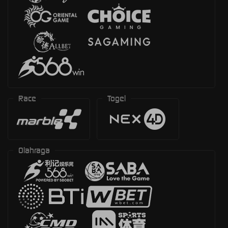
Race
Togel
Olahraga