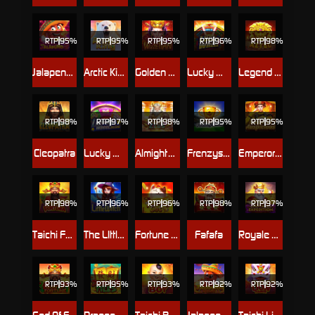
RTP
95%
RTP
95%
RTP
95%
RTP
96%
RTP
98%
Jalapeno 2
Arctic King
Golden Wuzetian
Lucky Wheel
Legend of Aztec
RTP
98%
RTP
97%
RTP
98%
RTP
95%
RTP
95%
Cleopatra
Lucky Wheel Deluxe
Almighty Zeus
Frenzyshot
Emperor Auspicious
RTP
98%
RTP
96%
RTP
96%
RTP
98%
RTP
97%
Taichi Fortuna
The LIttle Witch
Fortune Cat
Fafafa
Royale Expedition
RTP
93%
RTP
95%
RTP
93%
RTP
92%
RTP
92%