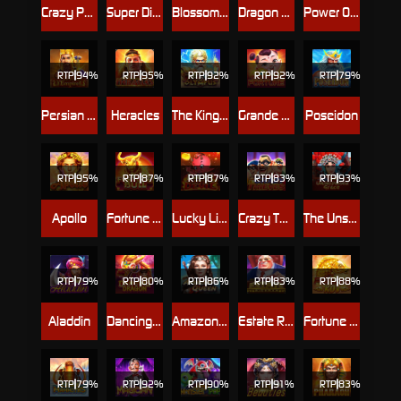
Crazy Penguin
Super Diamond
Blossom of Fortune
Dragon Gate
Power Of Thor
RTP
94%
RTP
95%
RTP
92%
RTP
92%
RTP
79%
Persian Empire
Heracles
The King Of Olympus
Grande Fortune
Poseidon
RTP
95%
RTP
87%
RTP
87%
RTP
83%
RTP
93%
Apollo
Fortune Bull
Lucky Little Devil
Crazy Thieves
The Unsurpassed Grace
RTP
79%
RTP
80%
RTP
86%
RTP
83%
RTP
88%
Aladdin
Dancing Dragon
Amazon Queen
Estate Rich Man
Fortune Koi
RTP
79%
RTP
92%
RTP
90%
RTP
91%
RTP
83%