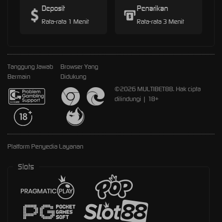
Deposit
Penarikan
Rata-rata 1 Menit
Rata-rata 3 Menit
Tanggung Jawab
Browser Yang
Bermain
Didukung
©2026 MULTIBET88. Hak cipta
dilindungi | 18+
Platform Penyedia Layanan
Slots