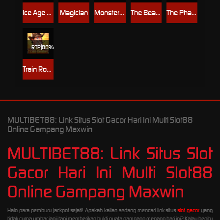
Ice Age Mammoths
Magician
Monster Pop
The Beauties
The Pharaoh
RTP
88%
Train Robber
MULTIBET88: Link Situs Slot Gacor Hari Ini Multi Slot88
Online Gampang Maxwin
MULTIBET88: Link Situs Slot
Gacor Hari Ini Multi Slot88
Online Gampang Maxwin
Halo para pemburu jackpot sejati! Apakah kalian sedang mencari link situs
slot gacor
yang
tidak cuma umbar janji tapi memberikan bukti nyata gampang menang hari ini? Kalau begitu