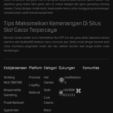
algoritma yang teratur bikin game satu ini masuk kategori slot gacor gampang menang
maxwin. Cukup dengan modal receh, kesempatan kamu untuk menggulung kemenangan
menjadi jutaan rupiah terbuka sangat lebar.
Tips Maksimalkan Kemenangan Di Situs
Slot Gacor Terpercaya
Bermain cerdas adalah kunci. Manfaatkan fitur RTP live slot yang selalu diperbarui secara
real-time oleh Multibet88 sebelum kamu memutar spin. Selalu mulai dengan taruhan kecil
untuk membaca pergerakan mesin slot, lalu naikkan taruhan saat sinyal scatter mulai
berdatangan.
Kebijaksanaan
Platform
Kategori
Dukungan
Komunitas
Tentang
Promosi
Hot
multibetzon
MULTIBET88
Games
e
Loyalty
Responsible
Slots
+62888
Referral
Gambling
833333
Live
Pusat Bantuan
Casino
Syarat dan
Race