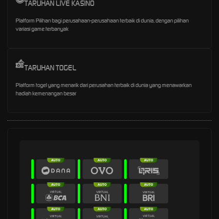
TARUHAN LIVE KASINO
Platform Pilihan bagi perusahaan-perusahaan terbaik di dunia, dengan pilihan
variasi game terbanyak
TARUHAN TOGEL
Platform togel yang menarik dari perusahan terbaik di dunia yang menawarkan
hadiah kemenangan besar