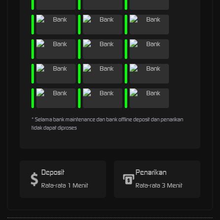
* Selama bank maintenance dan bank offline deposit dan penarikan
tidak dapat diproses
Deposit
Penarikan
Rata-rata 1 Menit
Rata-rata 3 Menit