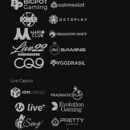
Live Casino