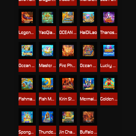
Legend of the phoenix
YaoQianShu
OCEAN MONSTER 2
HaiDiLao
Thanos Avengers
Ocean Paradise
Master Of The Deep
Fire Phoenix
Ocean King 3
Lucky Fishing
Fishman Wharf
Fish Music World
Kirin Storm
Mermaids-6s
Golden Legend Plus
Spongebob
Thunder Dragon
Jin Chan Bu Yu
Buffalo thunder