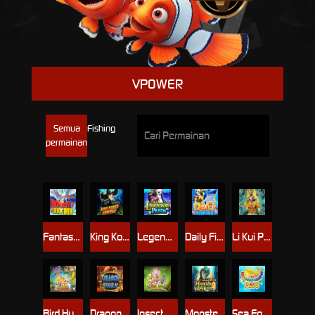
VPOWER
Semua
Fishing
permainan
Fantasy Unicorn
King Kong’s Rampage
Legendary Panda
Daily Fishing
Li Kui Pi Yu
Bird Hunter
Dragon Storm
Insect Paradise
Monster Awaken plus
Sea Food Paradise II Plus