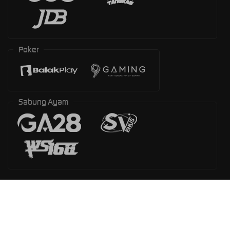
Poker
Sabung Ayam