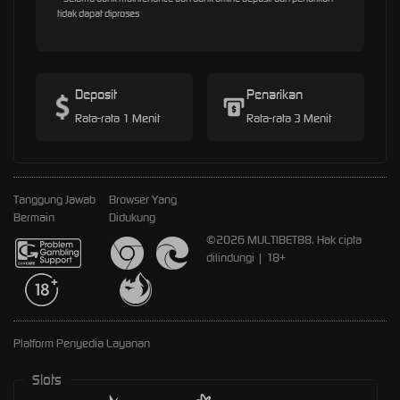
tidak dapat diproses
Deposit
Penarikan
Rata-rata 1 Menit
Rata-rata 3 Menit
Tanggung Jawab
Browser Yang
Bermain
Didukung
©2026 MULTIBET88. Hak cipta
dilindungi | 18+
Platform Penyedia Layanan
Slots