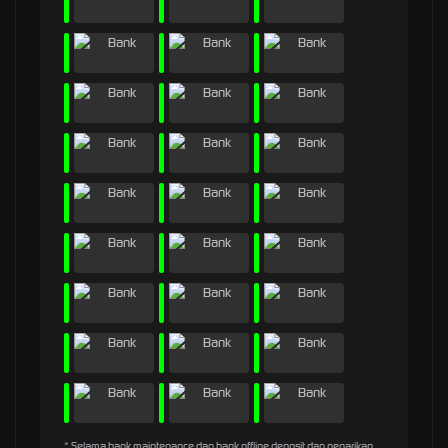
* Selama bank maintenance dan bank offline deposit dan penarikan