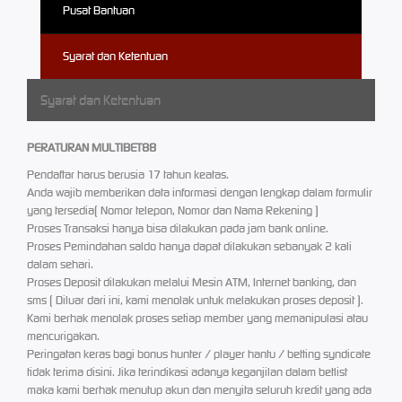
Pusat Bantuan
Syarat dan Ketentuan
Syarat dan Ketentuan
PERATURAN MULTIBET88
Pendaftar harus berusia 17 tahun keatas.
Anda wajib memberikan data informasi dengan lengkap dalam formulir
yang tersedia( Nomor telepon, Nomor dan Nama Rekening )
Proses Transaksi hanya bisa dilakukan pada jam bank online.
Proses Pemindahan saldo hanya dapat dilakukan sebanyak 2 kali
dalam sehari.
Proses Deposit dilakukan melalui Mesin ATM, Internet banking, dan
sms ( Diluar dari ini, kami menolak untuk melakukan proses deposit ).
Kami berhak menolak proses setiap member yang memanipulasi atau
mencurigakan.
Peringatan keras bagi bonus hunter / player hantu / betting syndicate
tidak terima disini. Jika terindikasi adanya keganjilan dalam betlist
maka kami berhak menutup akun dan menyita seluruh kredit yang ada