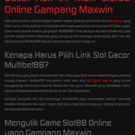
Online Gampang Maxwin
Halo para pemburu jackpot sejati! Apakah kalian sedang mencari link situs
slot gacor
yang
tidak cuma umbar janji tapi memberikan bukti nyata gampang menang hari ini? Kalau begitu
kalian telah berada di situs yang tepat, Multibet88 hadir sebagai situs slot terbaik bagi para
pemain slot88 online indonesia yang mengincar kemenangan besar tanpa ribet. Yuk, kita
bahas kenapa Multibet88 bisa jadi rekomendasi utama minggu ini.
Kenapa Harus Pilih Link Slot Gacor
Multibet88?
Memilih situs yang tepat untuk bermain slot online agar lebih aman adalah langkah pertama
menuju maxwin. Multibet88 merupakan salah satu situs
slot gacor hari ini
yang sudah
mengantongi lisensi internasional. Melalui link slot gacor alternatif yang disediakan, kamu
bakal mendapatkan akses lebih lancar, aman, dan bebas blokir.
Sebagai penyedia link slot terpercaya, Multibet88 juga memastikan seluruh transaksi
berjalan transparan dan super cepat. Jadi, kamu bisa fokus menyusun strategi tanpa perlu
cemas soal keamanan akun.
Mengulik Game Slot88 Online
yang Gampang Maxwin