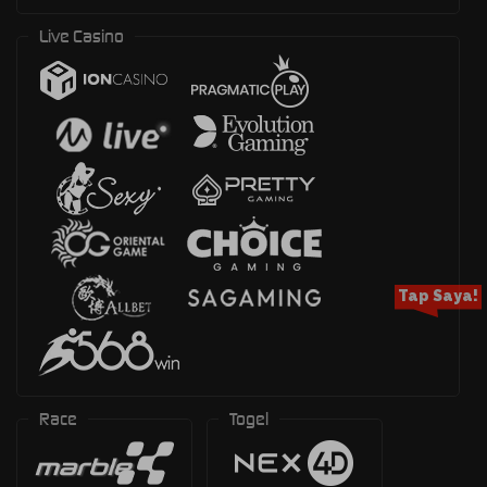
Live Casino
Tap Saya!
Race
Togel