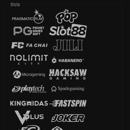
Slots